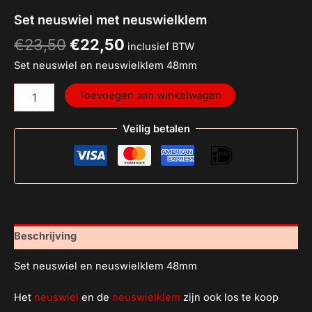
Set neuswiel met neuswielklem
€
23,50
€
22,50
inclusief BTW
Set neuswiel en neuswielklem 48mm
Toevoegen aan winkelwagen
Veilig betalen
Beschrijving
Set neuswiel en neuswielklem 48mm
Het
neuswiel
en de
neuswielklem
zijn ook los te koop