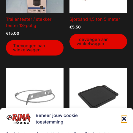
Trailer tester / stekker
Sjorband 1,5 ton 5 meter
tester 13-polig
€
5,50
€
15,00
Toevoegen aan
winkelwagen
Toevoegen aan
winkelwagen
Beheer jouw cookie
toestemming
Aanhangwagen
Spatlab neutraal zwart