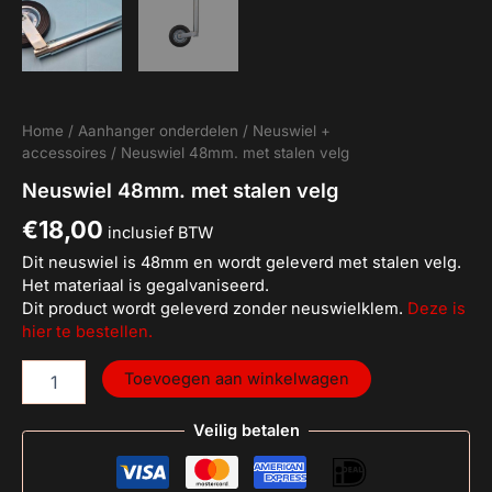
Home
/
Aanhanger onderdelen
/
Neuswiel +
accessoires
/ Neuswiel 48mm. met stalen velg
Neuswiel 48mm. met stalen velg
€
18,00
inclusief BTW
Dit neuswiel is 48mm en wordt geleverd met stalen velg.
Het materiaal is gegalvaniseerd.
Dit product wordt geleverd zonder neuswielklem.
Deze is
hier te bestellen.
Toevoegen aan winkelwagen
Veilig betalen