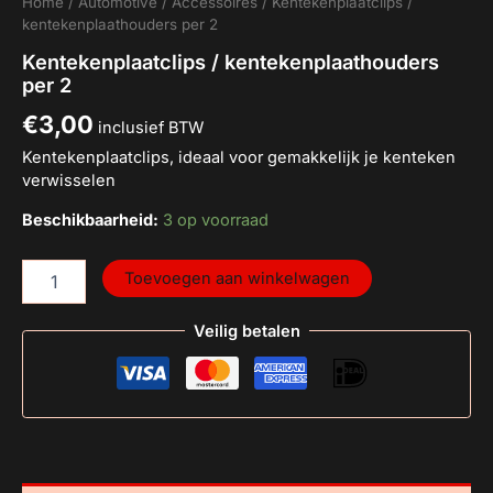
Home
/
Automotive
/
Accessoires
/ Kentekenplaatclips /
kentekenplaathouders per 2
Kentekenplaatclips / kentekenplaathouders
per 2
€
3,00
inclusief BTW
Kentekenplaatclips, ideaal voor gemakkelijk je kenteken
verwisselen
Beschikbaarheid:
3 op voorraad
Toevoegen aan winkelwagen
Veilig betalen