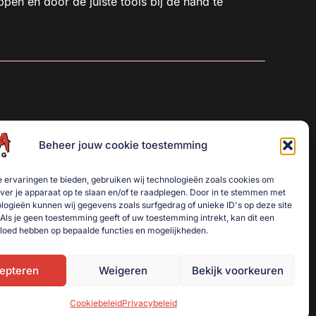
ppen en door de juiste tools bij de hand te
Beheer jouw cookie toestemming
 ervaringen te bieden, gebruiken wij technologieën zoals cookies om
over je apparaat op te slaan en/of te raadplegen. Door in te stemmen met
logieën kunnen wij gegevens zoals surfgedrag of unieke ID's op deze site
Als je geen toestemming geeft of uw toestemming intrekt, kan dit een
vloed hebben op bepaalde functies en mogelijkheden.
epteren
Weigeren
Bekijk voorkeuren
Cookiebeleid
Privacybeleid