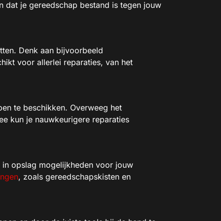
en dat je gereedschap bestand is tegen jouw
tten. Denk aan bijvoorbeeld
kt voor allerlei reparaties, van het
pen te beschikken. Overweeg het
mee kun je nauwkeurigere reparaties
r in opslag mogelijkheden voor jouw
ingen
, zoals gereedschapskisten en