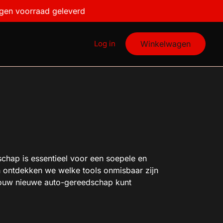
igen voorraad geleverd
Log in
Winkelwagen
schap is essentieel voor een soepele en
n ontdekken we welke tools onmisbaar zijn
ij jouw nieuwe auto-gereedschap kunt