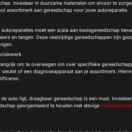
schap. Investeer in duurzame materialen om ervoor te zorg
root assortiment aan gereedschap voor jouw autoreparatie.
 autoreparaties moet een scala aan basisgereedschap beva
ers en tangen. Deze veelzijdige gereedschappen zijn geschi
ingen.
cisiewerk
elangrijk om te overwegen om over specifieke gereedschap
ter sleutel of een diagnoseapparaat aan je assortiment. Hier
ificeren.
de auto ligt, draagbaar gereedschap is een must. Investee
edschap georganiseerd te houden met stevige
opslagoploss