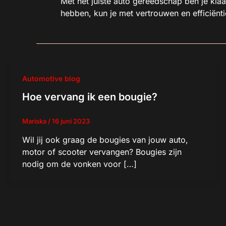
Met het juiste auto gereedschap ben je klaa
hebben, kun je met vertrouwen en efficiëntie
Automotive blog
Hoe vervang ik een bougie?
Mariska
/
16 juni 2023
Wil jij ook graag de bougies van jouw auto,
motor of scooter vervangen? Bougies zijn
nodig om de vonken voor […]