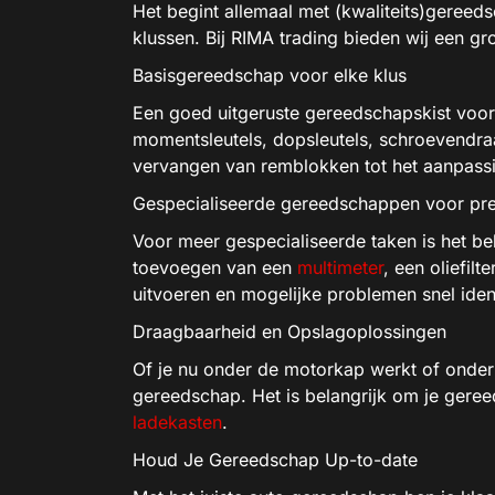
Het begint allemaal met (kwaliteits)gereed
klussen. Bij RIMA trading bieden wij een g
Basisgereedschap voor elke klus
Een goed uitgeruste gereedschapskist voor
momentsleutels, dopsleutels, schroevendraai
vervangen van remblokken tot het aanpass
Gespecialiseerde gereedschappen voor pre
Voor meer gespecialiseerde taken is het b
toevoegen van een
multimeter
, een oliefil
uitvoeren en mogelijke problemen snel ident
Draagbaarheid en Opslagoplossingen
Of je nu onder de motorkap werkt of onder 
gereedschap. Het is belangrijk om je gere
ladekasten
.
Houd Je Gereedschap Up-to-date