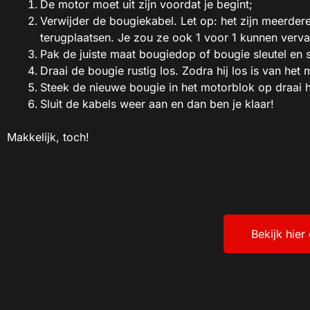
De motor moet uit zijn voordat je begint;
Verwijder de bougiekabel. Let op: het zijn meerder
terugplaatsen. Je zou ze ook 1 voor 1 kunnen verv
Pak de juiste maat bougiedop of bougie sleutel en
Draai de bougie rustig los. Zodra hij los is van he
Steek de nieuwe bougie in het motorblok op draai he
Sluit de kabels weer aan en dan ben je klaar!
Makkelijk, toch!
Bekijk hie