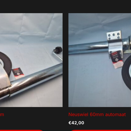
mm
Neuswiel 60mm automaat
€
42,00