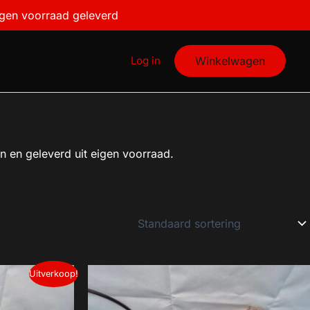
igen voorraad geleverd
Log in
Winkelwagen
n en geleverd uit eigen voorraad.
Uitverkoop!
€115