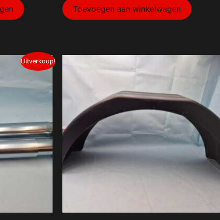
agen
Toevoegen aan winkelwagen
Uitverkoop!