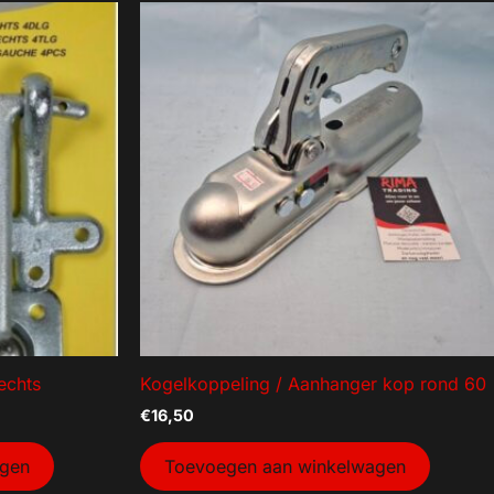
echts
Kogelkoppeling / Aanhanger kop rond 60
€
16,50
agen
Toevoegen aan winkelwagen