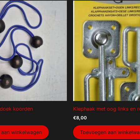
ildoek koorden
Klephaak met oog links en r
€
8,00
 aan winkelwagen
Toevoegen aan winkelw