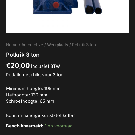
Home
/
Automotive
/
Werkplaats
/ Potkrik 3 ton
Potkrik 3 ton
€
20,00
inclusief BTW
Potkrik, geschikt voor 3 ton.
Minimum hoogte: 195 mm.
Hefhoogte: 130 mm.
Schroefhoogte: 65 mm.
Komt in handige kunststof koffer.
Beschikbaarheid:
1 op voorraad