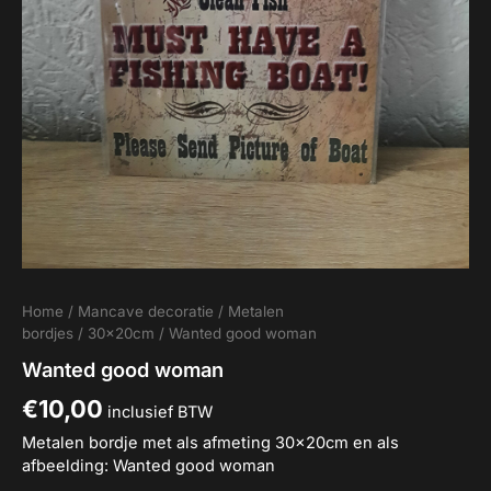
Home
/
Mancave decoratie
/
Metalen
bordjes
/
30x20cm
/ Wanted good woman
Wanted good woman
€
10,00
inclusief BTW
Metalen bordje met als afmeting 30x20cm en als
afbeelding: Wanted good woman