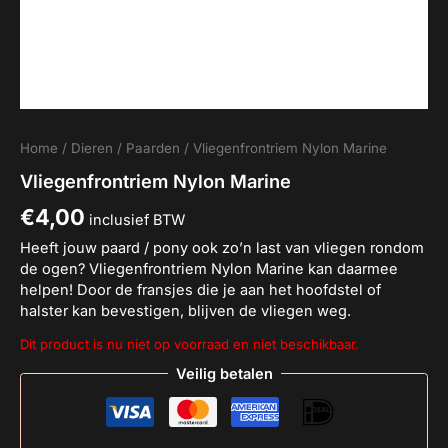
Home
/
Dieren
/
Paarden
/ Vliegenfrontriem Nylon Marine
Vliegenfrontriem Nylon Marine
€
4,00
inclusief BTW
Heeft jouw paard / pony ook zo’n last van vliegen rondom
de ogen? Vliegenfrontriem Nylon Marine kan daarmee
helpen! Door de fransjes die je aan het hoofdstel of
halster kan bevestigen, blijven de vliegen weg.
Dit product is nu niet op voorraad en niet beschikbaar.
Veilig betalen