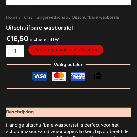
Home
/
Tuin
/
Tuingereedschap
/ Uitschuifbare wasborstel
Uitschuifbare wasborstel
€
16,50
inclusief BTW
Toevoegen aan winkelwagen
Veilig betalen
Beschrijving
Handige uitschuifbare wasborstel is perfect voor het
schoonmaken van diverse oppervlakken, bijvoorbeeld de