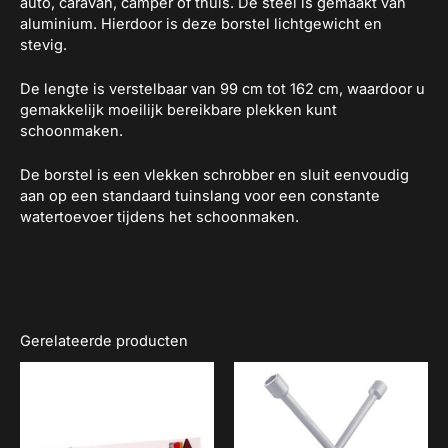
auto, caravan, camper of thuis. De steel is gemaakt van
aluminium. Hierdoor is deze borstel lichtgewicht en
stevig.
De lengte is verstelbaar van 99 cm tot 162 cm, waardoor u
gemakkelijk moeilijk bereikbare plekken kunt
schoonmaken.
De borstel is een vlekken schrobber en sluit eenvoudig
aan op een standaard tuinslang voor een constante
watertoevoer tijdens het schoonmaken.
Gerelateerde producten