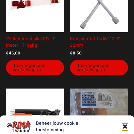
Verlichtingsbalk LED | 9
Kruissleutel 13/16″ 17-19-
meter | 7-polig
22mm
€
45,00
€
8,50
Toevoegen aan
Toevoegen aan
winkelwagen
winkelwagen
Beheer jouw cookie
toestemming