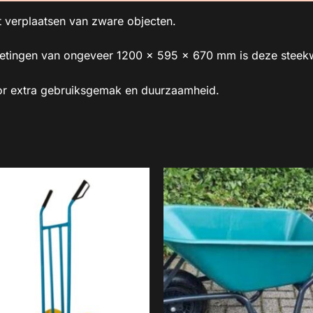
t verplaatsen van zware objecten.
tingen van ongeveer 1200 x 595 x 670 mm is deze steekw
or extra gebruiksgemak en duurzaamheid.