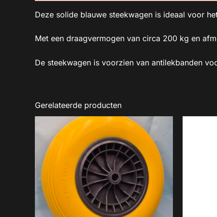
Deze solide blauwe steekwagen is ideaal voor he
Met een draagvermogen van circa 200 kg en afme
De steekwagen is voorzien van antilekbanden vo
Gerelateerde producten