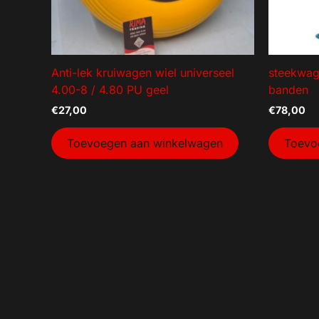
Anti-lek kruiwagen wiel universeel
steekwag
4.00-8 / 4.80 PU geel
banden
€
27,00
€
78,00
Toevoegen aan winkelwagen
Toevo