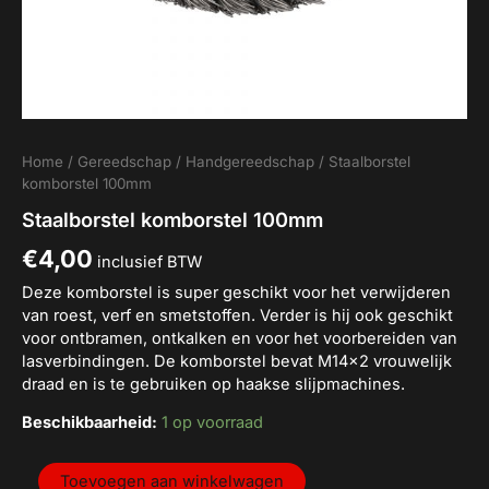
Home
/
Gereedschap
/
Handgereedschap
/ Staalborstel
komborstel 100mm
Staalborstel komborstel 100mm
€
4,00
inclusief BTW
Deze komborstel is super geschikt voor het verwijderen
van roest, verf en smetstoffen. Verder is hij ook geschikt
voor ontbramen, ontkalken en voor het voorbereiden van
lasverbindingen. De komborstel bevat M14x2 vrouwelijk
draad en is te gebruiken op haakse slijpmachines.
Beschikbaarheid:
1 op voorraad
Toevoegen aan winkelwagen