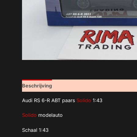
Beschrijving
Audi RS 6-R ABT paars
Solido
1:43
Solido
modelauto
Schaal 1:43