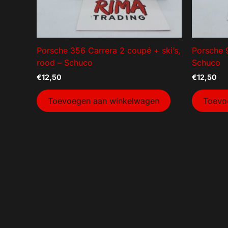
Porsche 356 Carrera 2 coupé + ski’s,
Porsche 9
rood – Schuco
Schuco
€
12,50
€
12,50
Toevoegen aan winkelwagen
Toevo