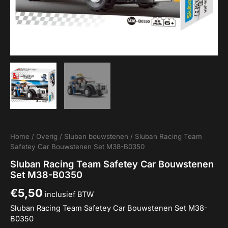
Home
/
Overig
/
Sluban bouwstenen
/ Sluban Racing Team
Safetey Car Bouwstenen Set M38-B0350
Sluban Racing Team Safetey Car Bouwstenen
Set M38-B0350
€
5,50
inclusief BTW
Sluban Racing Team Safetey Car Bouwstenen Set M38-
B0350