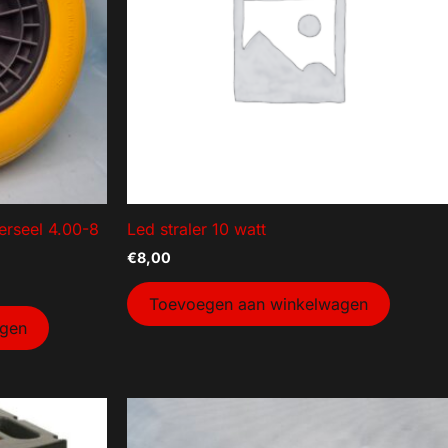
erseel 4.00-8
Led straler 10 watt
€
8,00
Toevoegen aan winkelwagen
agen