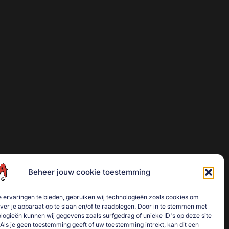
Beheer jouw cookie toestemming
 ervaringen te bieden, gebruiken wij technologieën zoals cookies om
over je apparaat op te slaan en/of te raadplegen. Door in te stemmen met
logieën kunnen wij gegevens zoals surfgedrag of unieke ID's op deze site
Als je geen toestemming geeft of uw toestemming intrekt, kan dit een