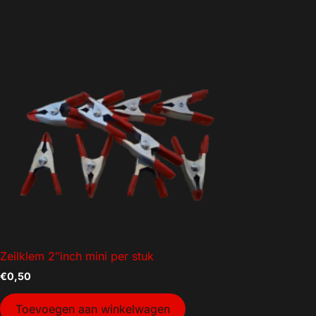
Zeilklem 2″inch mini per stuk
€
0,50
Toevoegen aan winkelwagen