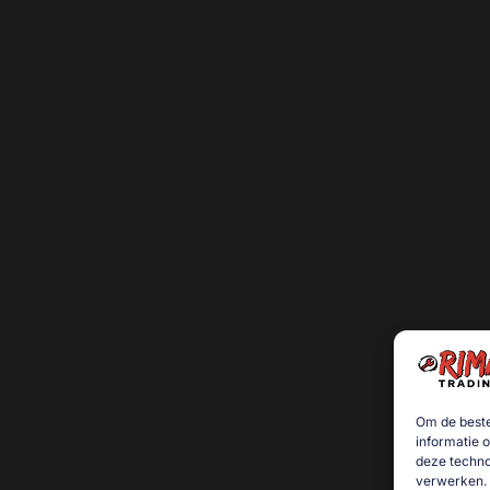
Om de beste
informatie 
deze techno
verwerken. 