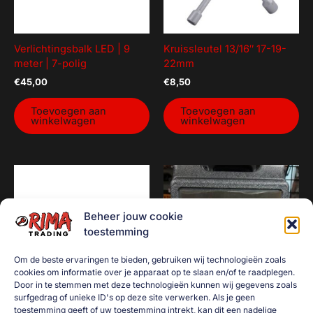
Verlichtingsbalk LED | 9
Kruissleutel 13/16″ 17-19-
meter | 7-polig
22mm
€
45,00
€
8,50
Toevoegen aan
Toevoegen aan
winkelwagen
winkelwagen
Beheer jouw cookie
toestemming
Om de beste ervaringen te bieden, gebruiken wij technologieën zoals
cookies om informatie over je apparaat op te slaan en/of te raadplegen.
Door in te stemmen met deze technologieën kunnen wij gegevens zoals
surfgedrag of unieke ID's op deze site verwerken. Als je geen
toestemming geeft of uw toestemming intrekt, kan dit een nadelige