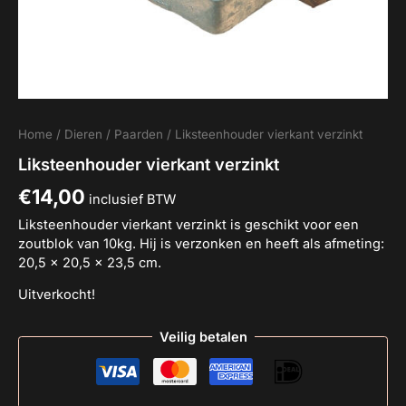
Home
/
Dieren
/
Paarden
/ Liksteenhouder vierkant verzinkt
Liksteenhouder vierkant verzinkt
€
14,00
inclusief BTW
Liksteenhouder vierkant verzinkt is geschikt voor een
zoutblok van 10kg. Hij is verzonken en heeft als afmeting:
20,5 x 20,5 x 23,5 cm.
Uitverkocht!
Veilig betalen