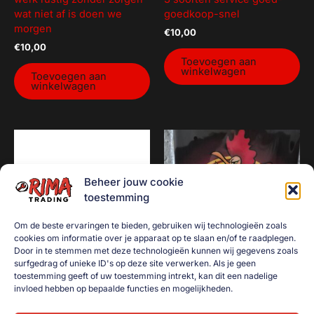
wat niet af is doen we
goedkoop-snel
morgen
€
10,00
€
10,00
Toevoegen aan
winkelwagen
Toevoegen aan
winkelwagen
Beheer jouw cookie
toestemming
Om de beste ervaringen te bieden, gebruiken wij technologieën zoals
cookies om informatie over je apparaat op te slaan en/of te raadplegen.
Door in te stemmen met deze technologieën kunnen wij gegevens zoals
surfgedrag of unieke ID's op deze site verwerken. Als je geen
toestemming geeft of uw toestemming intrekt, kan dit een nadelige
Castrol MOTOR OIL
Höken – Normaal
invloed hebben op bepaalde functies en mogelijkheden.
€
10,00
€
10,00