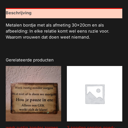
Beschrijving
Metalen bordje met als afmeting 30x20cm en als
afbeelding: In elke relatie komt wel eens ruzie voor.
Waarom vrouwen dat doen weet niemand.
Gerelateerde producten
werk rustig zonder zorgen
3 soorten service goed-