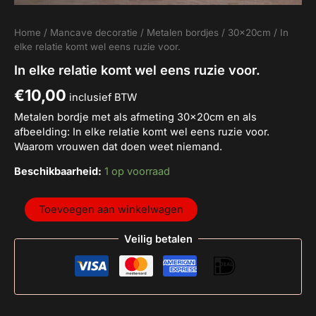
Home
/
Mancave decoratie
/
Metalen bordjes
/
30x20cm
/ In
elke relatie komt wel eens ruzie voor.
In elke relatie komt wel eens ruzie voor.
€
10,00
inclusief BTW
Metalen bordje met als afmeting 30x20cm en als
afbeelding: In elke relatie komt wel eens ruzie voor.
Waarom vrouwen dat doen weet niemand.
Beschikbaarheid:
1 op voorraad
Toevoegen aan winkelwagen
Veilig betalen