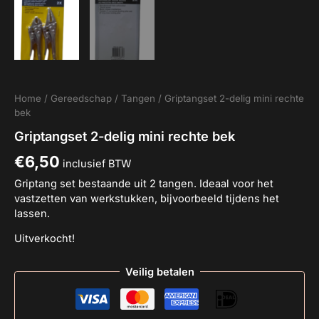
Home
/
Gereedschap
/
Tangen
/ Griptangset 2-delig mini rechte
bek
Griptangset 2-delig mini rechte bek
€
6,50
inclusief BTW
Griptang set bestaande uit 2 tangen. Ideaal voor het
vastzetten van werkstukken, bijvoorbeeld tijdens het
lassen.
Uitverkocht!
Veilig betalen