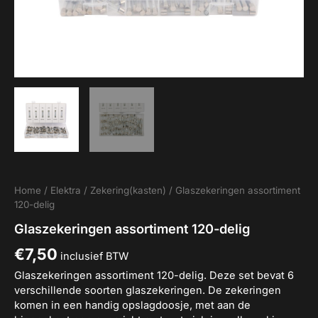
Home
/
Elektra
/
Zekering(kasten)
/ Glaszekeringen assortiment
120-delig
Glaszekeringen assortiment 120-delig
€
7,50
inclusief BTW
Glaszekeringen assortiment 120-delig. Deze set bevat 6
verschillende soorten glaszekeringen. De zekeringen
komen in een handig opslagdoosje, met aan de