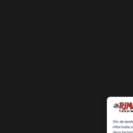
Om de beste
informatie 
deze techno