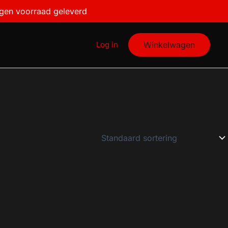
igen voorraad geleverd
Log in
Winkelwagen