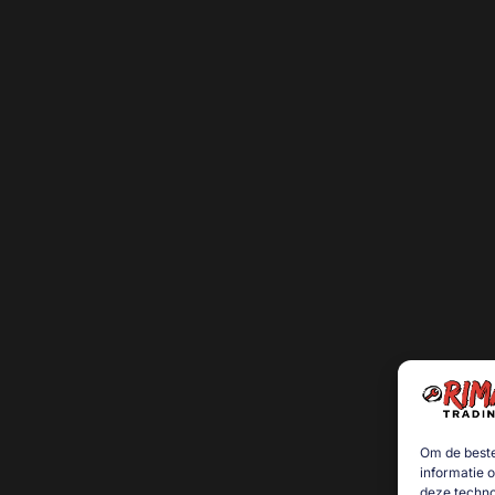
Om de beste
informatie 
deze techno