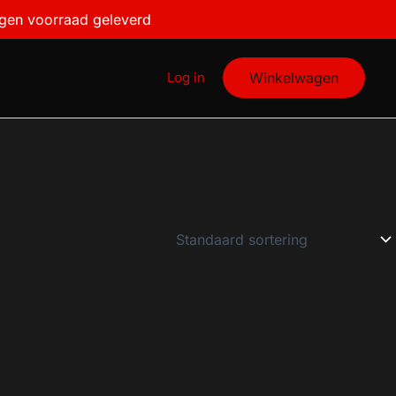
igen voorraad geleverd
Log in
Winkelwagen