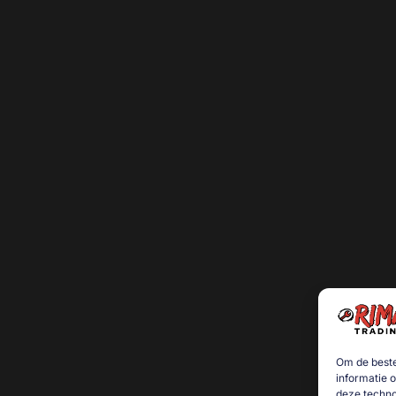
Om de beste
informatie 
deze techno