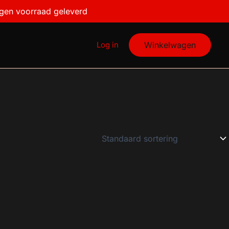
igen voorraad geleverd
Log in
Winkelwagen