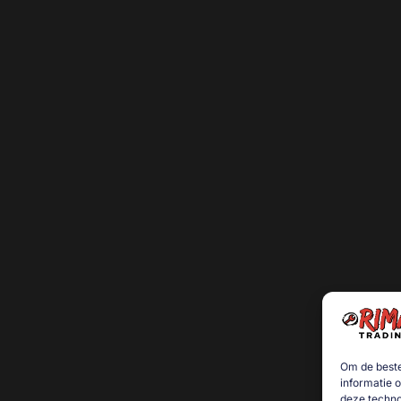
Om de beste
informatie 
deze techno