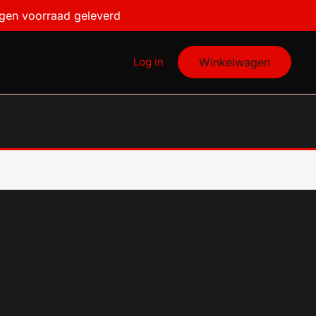
igen voorraad geleverd
Log in
Winkelwagen