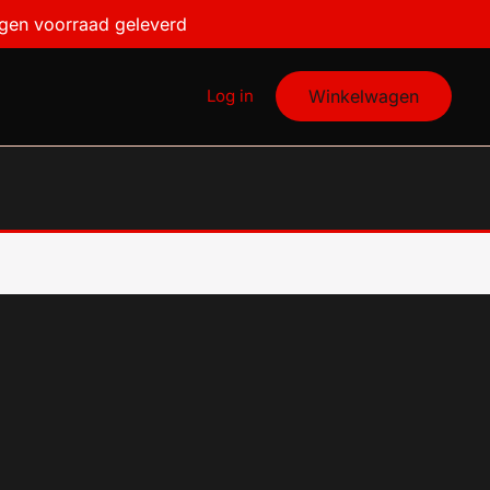
igen voorraad geleverd
Log in
Winkelwagen