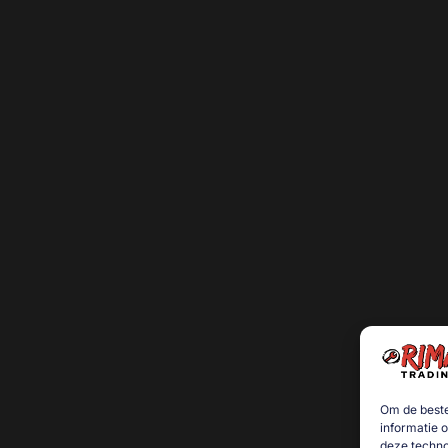
Om de beste
informatie 
deze techno