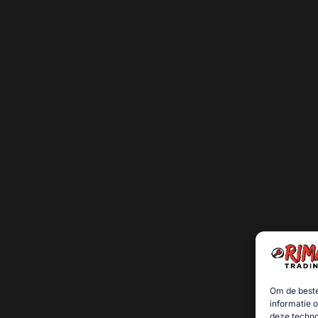
Om de beste
informatie 
deze techno