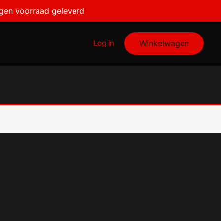
igen voorraad geleverd
Log in
Winkelwagen