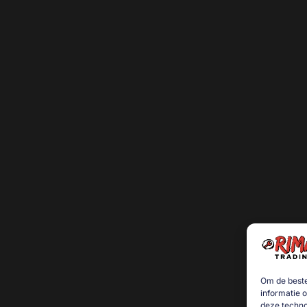
Om de beste
informatie 
deze techno