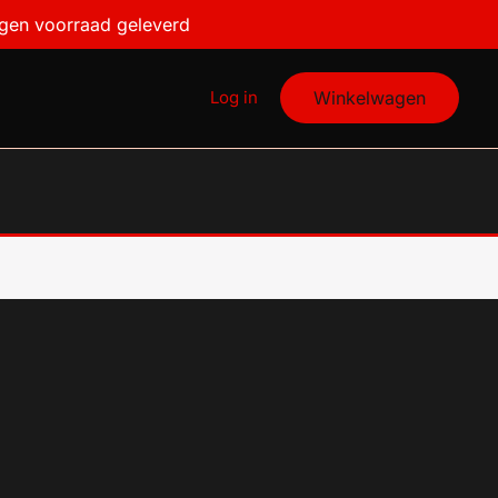
igen voorraad geleverd
Log in
Winkelwagen