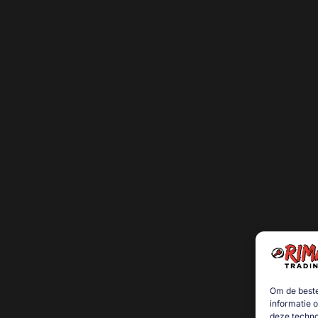
Om de beste
informatie 
deze techno