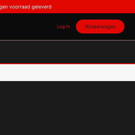
igen voorraad geleverd
Log in
Winkelwagen