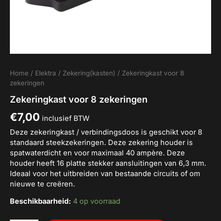
Home
/
Elektra
/
Zekering(kasten)
/ Zekeringkast voor 8
zekeringen
Zekeringkast voor 8 zekeringen
€
7,00
inclusief BTW
Deze zekeringkast / verbindingsdoos is geschikt voor 8
standaard steekzekeringen. Deze zekering houder is
spatwaterdicht en voor maximaal 40 ampère. Deze
houder heeft 16 platte stekker aansluitingen van 6,3 mm.
Ideaal voor het uitbreiden van bestaande circuits of om
nieuwe te creëren.
Beschikbaarheid:
4 op voorraad