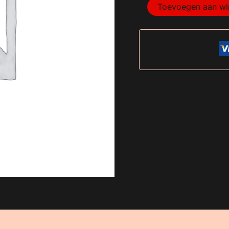
Toevoegen aan w