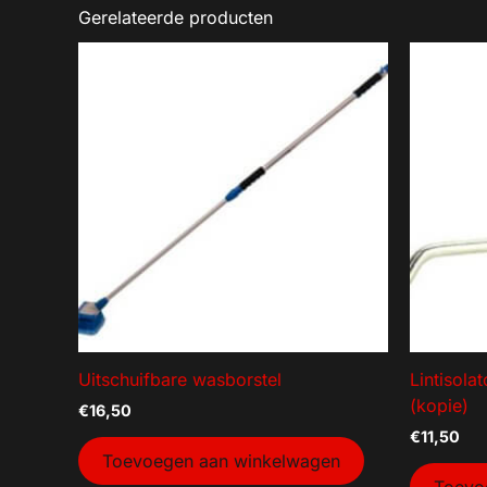
Gerelateerde producten
Uitschuifbare wasborstel
Lintisola
(kopie)
€
16,50
€
11,50
Toevoegen aan winkelwagen