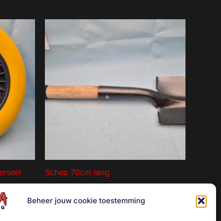
erseel
Schep 70cm lang
€
6,00
Beheer jouw cookie toestemming
Toevoegen aan winkelwagen