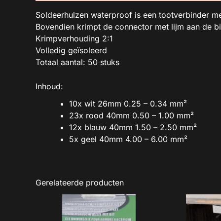
Soldeerhulzen waterproof is een tootverbinder me
Bovendien krimpt de connector met lijm aan de b
Krimpverhouding 2:1
Volledig geïsoleerd
Totaal aantal: 50 stuks
Inhoud:
10x wit 26mm 0.25 – 0.34 mm²
23x rood 40mm 0.50 – 1.00 mm²
12x blauw 40mm 1.50 – 2.50 mm²
5x geel 40mm 4.00 – 6.00 mm²
Gerelateerde producten