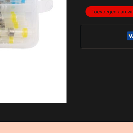
Toevoegen aan w