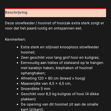
Beschrijving
Deze slowfeeder / hooinet of hooizak extra sterk zorgt er
voor dat het paard rustig en ontspannen eet.
Kenmerken:
Extra sterk en slijtvast knooploos slowfeeder
hooinet;
Zeer geschikt voor lang grof hooi en kuilgras;
Eenvoudig aan tralies of stalwand op te hangen
met karabijn haken, klephaken of hooinet
ophanghaken;
Afmeting 120 x 80 cm (breed x hoog)
Maaswijdte van 4,5 x 4,5 cm,
Snoerdikte 5 mm
Geschikt voor 8,5 kg kuilgras of hooi (4 dikke
plakken)
De opening van dit hooinet zit aan de smalle
kant (zijkant)