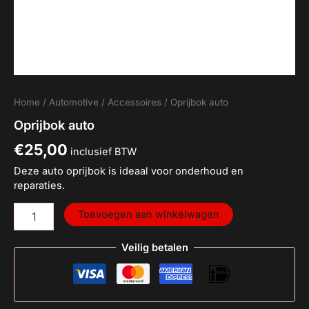
Home
/
Automotive
/
Accessoires
/ Oprijbok auto
Oprijbok auto
€
25,00
inclusief BTW
Deze auto oprijbok is ideaal voor onderhoud en
reparaties.
Toevoegen aan winkelwagen
Veilig betalen