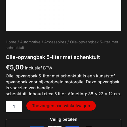
Home
/
Automotive
/
Accessoires
/ Olie-opvangbak 5-liter met
schenktuit
Olie-opvangbak 5-liter met schenktuit
€
5,00
inclusief BTW
Olie-opvangbak 5-liter met schenktuit is een kunststof
opvangbak voor bijvoorbeeld motorolie. Deze opvangbak
is voorzien van handige
schenktuit. Inhoud circa 5 liter. Afmeting: 38 x 23 x 12 cm.
Toevoegen aan winkelwagen
Veilig betalen