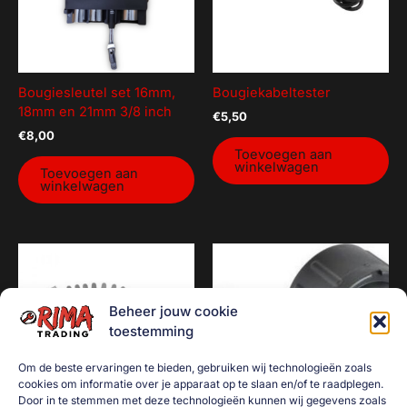
Bougiesleutel set 16mm,
Bougiekabeltester
18mm en 21mm 3/8 inch
€
5,50
€
8,00
Toevoegen aan
winkelwagen
Toevoegen aan
winkelwagen
Beheer jouw cookie
toestemming
Om de beste ervaringen te bieden, gebruiken wij technologieën zoals
cookies om informatie over je apparaat op te slaan en/of te raadplegen.
Door in te stemmen met deze technologieën kunnen wij gegevens zoals