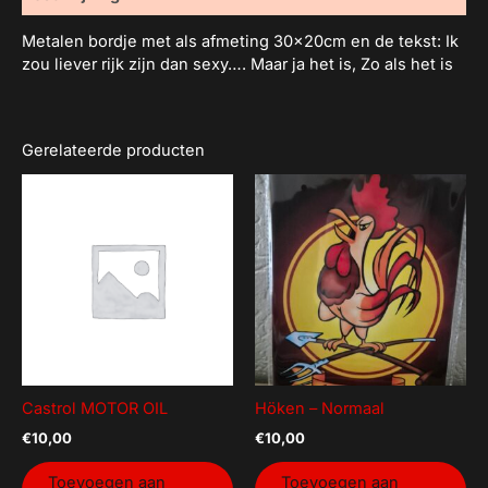
Metalen bordje met als afmeting 30x20cm en de tekst: Ik
zou liever rijk zijn dan sexy…. Maar ja het is, Zo als het is
Gerelateerde producten
Castrol MOTOR OIL
Höken – Normaal
€
10,00
€
10,00
Toevoegen aan
Toevoegen aan