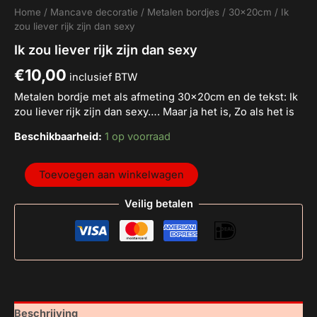
Home
/
Mancave decoratie
/
Metalen bordjes
/
30x20cm
/ Ik
zou liever rijk zijn dan sexy
Ik zou liever rijk zijn dan sexy
€
10,00
inclusief BTW
Metalen bordje met als afmeting 30x20cm en de tekst: Ik
zou liever rijk zijn dan sexy…. Maar ja het is, Zo als het is
Beschikbaarheid:
1 op voorraad
Toevoegen aan winkelwagen
Veilig betalen
Beschrijving