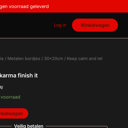
karma
igen voorraad geleverd
finish
it
aantal
Log in
Winkelwagen
ie
/
Metalen bordjes
/
30x20cm
/ Keep calm and let
karma finish it
TW
 voorraad
inkelwagen
Veilig betalen