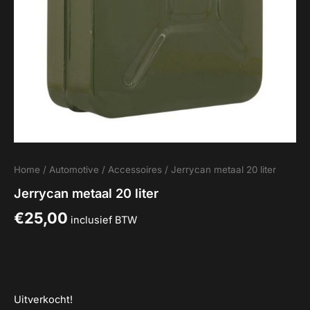
Home
/
Automotive
/
Accessoires
/ Jerrycan metaal 20 liter
Jerrycan metaal 20 liter
€
25,00
inclusief BTW
Uitverkocht!