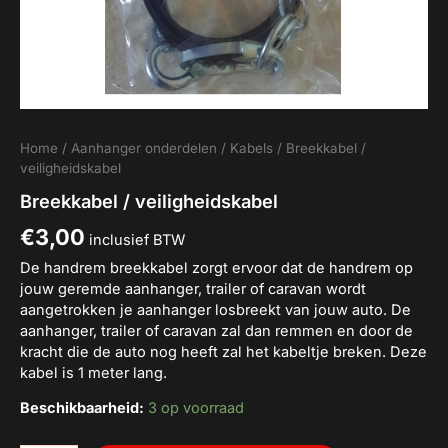
Home
/
Aanhanger onderdelen
/
Kabels
/ Breekkabel /
veiligheidskabel
Breekkabel / veiligheidskabel
€
3,00
inclusief BTW
De handrem breekkabel zorgt ervoor dat de handrem op
jouw geremde aanhanger, trailer of caravan wordt
aangetrokken je aanhanger losbreekt van jouw auto. De
aanhanger, trailer of caravan zal dan remmen en door de
kracht die de auto nog heeft zal het kabeltje breken. Deze
kabel is 1 meter lang.
Beschikbaarheid:
3 op voorraad