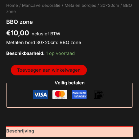
Home
/
Mancave decoratie
/
Metalen bordjes
/
30x20cm
/ BBQ
zone
BBQ zone
€
10,00
inclusief BTW
Metalen bord 30x20cm: BBQ zone
Beschikbaarheid:
1 op voorraad
Toevoegen aan winkelwagen
Veilig betalen
Beschrijving