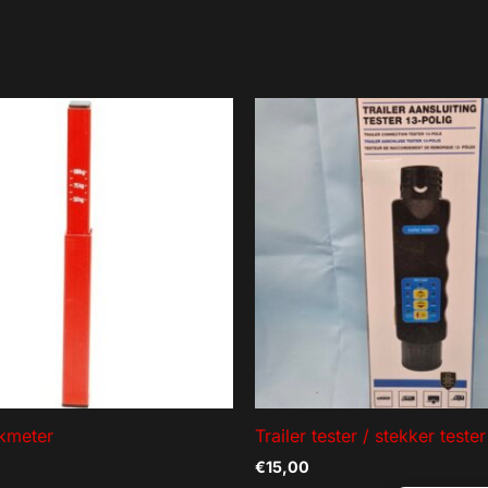
kmeter
Trailer tester / stekker teste
€
15,00