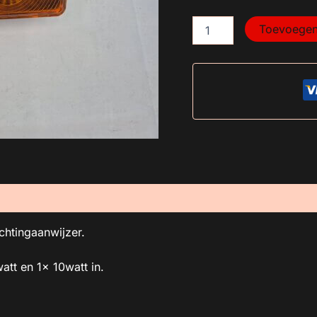
Toevoegen
ichtingaanwijzer.
tt en 1x 10watt in.