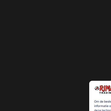
Om de beste
informatie 
deze techno