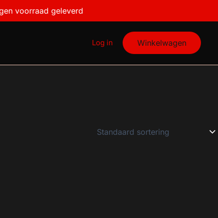
igen voorraad geleverd
Log in
Winkelwagen