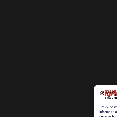
Om de beste
informatie 
deze techno