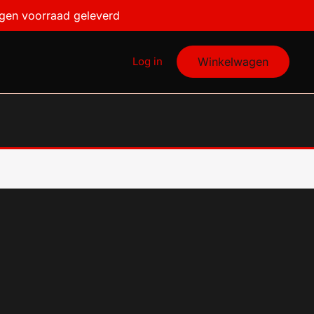
igen voorraad geleverd
Log in
Winkelwagen