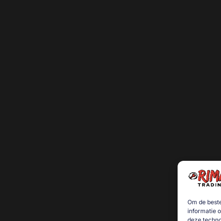
Om de beste
informatie 
deze techno