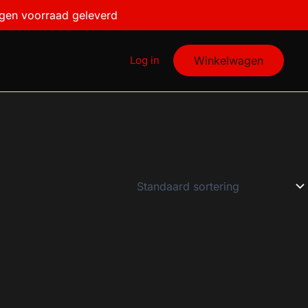
igen voorraad geleverd
Log in
Winkelwagen