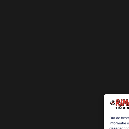
Om de beste
informatie 
deze techno