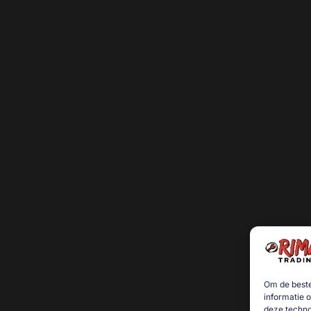
Om de beste
informatie 
deze techno