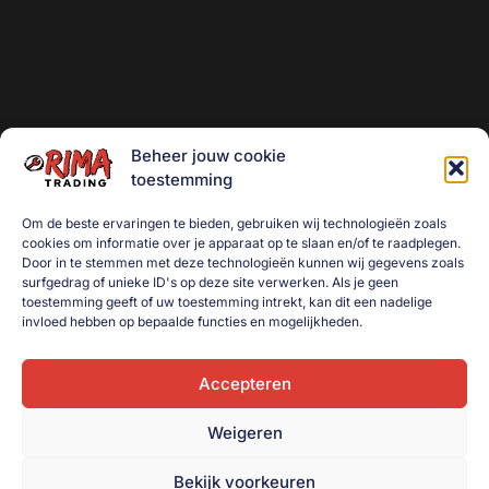
Beheer jouw cookie
toestemming
Om de beste ervaringen te bieden, gebruiken wij technologieën zoals
cookies om informatie over je apparaat op te slaan en/of te raadplegen.
Door in te stemmen met deze technologieën kunnen wij gegevens zoals
surfgedrag of unieke ID's op deze site verwerken. Als je geen
toestemming geeft of uw toestemming intrekt, kan dit een nadelige
invloed hebben op bepaalde functies en mogelijkheden.
Accepteren
Weigeren
Bekijk voorkeuren