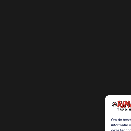
Om de beste
informatie 
deze techno