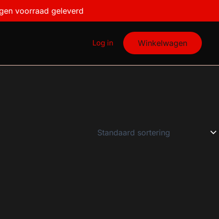
igen voorraad geleverd
Log in
Winkelwagen